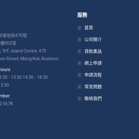
息
服務
首頁
填地街470號
公司簡介
樓902室
9/F., Island Centre, 470
貸款產品
on Street, Mong Kok, Kowloon
網上申請
hours:
申請流程
 9:30 - 13:30 14:30 - 18:30
13:30
常見問題
mber:
聯絡我們
2 5678
:
ok