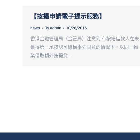
【按揭申請電子提示服務】
news
By
admin
10/26/2016
香港金融管理局（金管局）注意到,有按揭借款人在未
獲得第一承按認可機構事先同意的情況下，以同一物
業借取額外按揭貸…