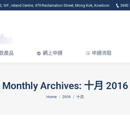
, 9/F., Island Centre, 470 Reclamation Street, Mong Kok, Kowloon
3692 
款產品
網上申請
申請流程
款產品
網上申請
申請流程
Monthly Archives:
十月 2016
You are here:
Home
2016
十月