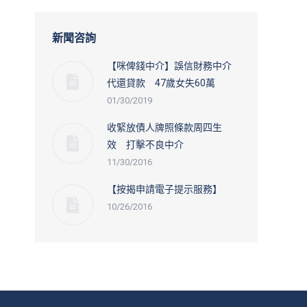
新聞咨詢
【咪俾錢中介】誤信財務中介
代還貸款 47歲女失60萬
01/30/2019
收緊放債人牌照條款周四生
效 打擊不良中介
11/30/2016
【按揭申請電子提示服務】
10/26/2016