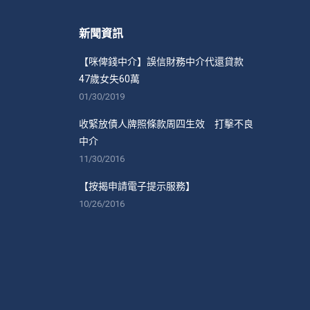
新聞資訊
【咪俾錢中介】誤信財務中介代還貸款
47歲女失60萬
01/30/2019
收緊放債人牌照條款周四生效 打擊不良
中介
11/30/2016
【按揭申請電子提示服務】
10/26/2016