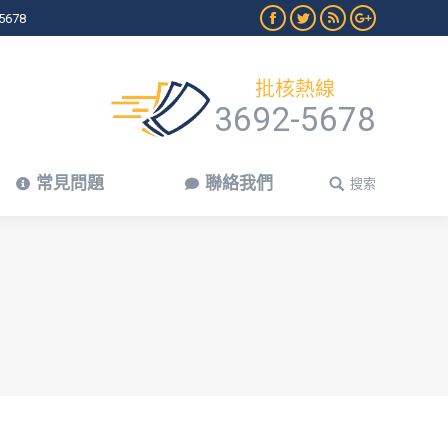
5678
Facebook
Twitter
Rss
Google+
常見問題
聯絡我們
搜索
Search:
批核熱線
3692-5678
常見問題
聯絡我們
搜索
Search: