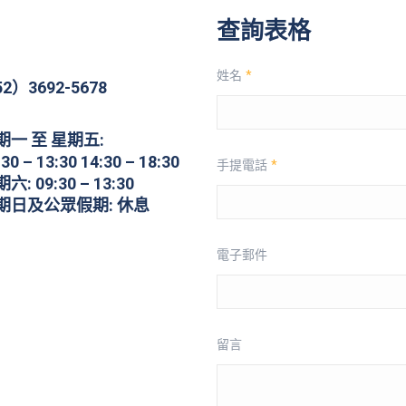
查詢表格
姓名
*
52）3692-5678
期一 至 星期五:
:30 – 13:30 14:30 – 18:30
手提電話
*
六: 09:30 – 13:30
期日及公眾假期: 休息
電子郵件
留言