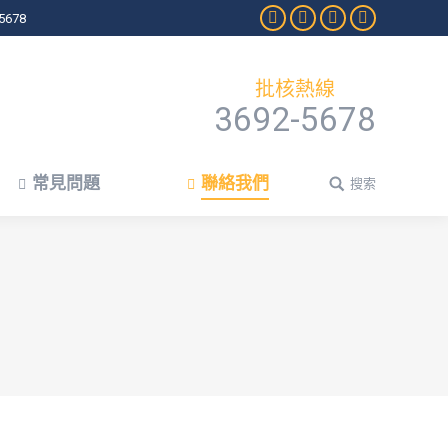
5678
Facebook
Twitter
Rss
Google+
常見問題
聯絡我們
搜索
Search:
批核熱線
3692-5678
常見問題
聯絡我們
搜索
Search: