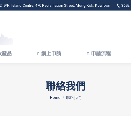
, 9/F., Island Centre, 470 Reclamation Street, Mong Kok, Kowloon
3692 
款產品
網上申請
申請流程
款產品
網上申請
申請流程
聯絡我們
You are here:
Home
聯絡我們